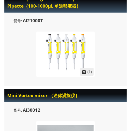
Pipette｛100-1000μL 单道移液器｝
AI21000T
货号:
(1)
Mini Vortex mixer ｛迷你涡旋仪｝
AI30012
货号: