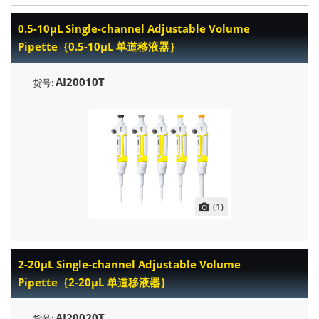
0.5-10μL Single-channel Adjustable Volume
Pipette｛0.5-10μL 单道移液器｝
AI20010T
货号:
(1)
2-20μL Single-channel Adjustable Volume
Pipette｛2-20μL 单道移液器｝
AI20020T
货号: