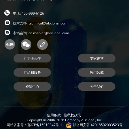
电话: 400-999-6126
技术支持:
technical@abclonal.com
市场咨询:
cn.market@abclonal.com
产学研合作
专家讲堂
产品和服务
热门领域
资源中心
关于我们
使用条款
隐私权政策
Copyright © 2006-2026 Company ABclonal, Inc.
网站备案号：
鄂ICP备16019347号-1
|
鄂公网安备 42018502003523号