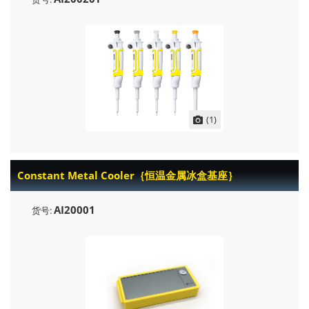
(1)
Constant Metal Cooler｛恒温金属冰盒基座｝
AI20001
货号: