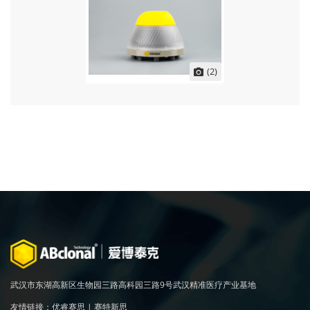
(2)
武汉市东湖高新区生物园三路高科园三路9号武汉精准医疗产业基地
友情链接：
优睿赛思
|
赛特新思