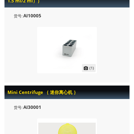
1.5 ml/2 ml）｝
AI10005
货号:
(1)
Mini Centrifuge ｛ 迷你离心机 ｝
AI30001
货号: