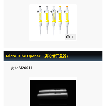
(1)
Micro Tube Opener ｛离心管开盖器｝
AI20011
货号: