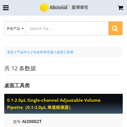
所有产品
首页
/
产品中心
/
生命科学仪器
/
桌面工具类
共 12 条数据
桌面工具类
0.1-2.0μL Single-channel Adjustable Volume
Pipette｛0.1-2.0μL 单道移液器｝
AI20002T
货号: